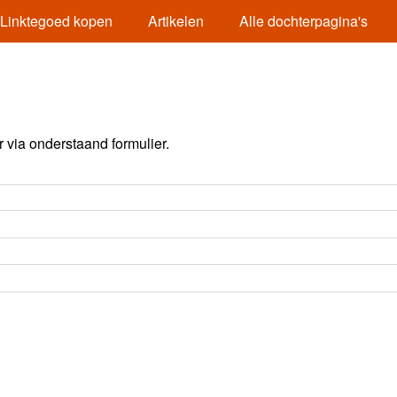
Linktegoed kopen
Artikelen
Alle dochterpagina's
via onderstaand formulier.