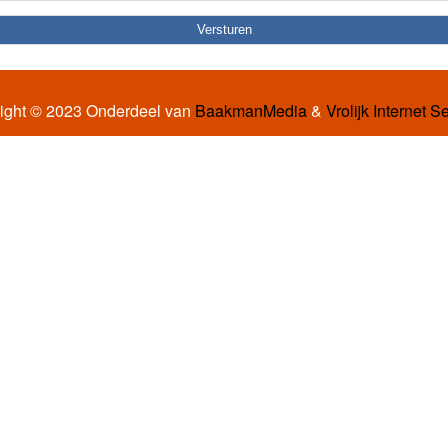
ight © 2023 Onderdeel van
BaakmanMedia
&
Vrolijk Internet S