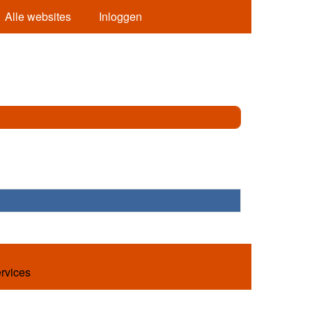
Alle websites
Inloggen
ervices