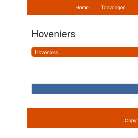
Home
Toevoegen
Hoveniers
Hoveniers
Copyr